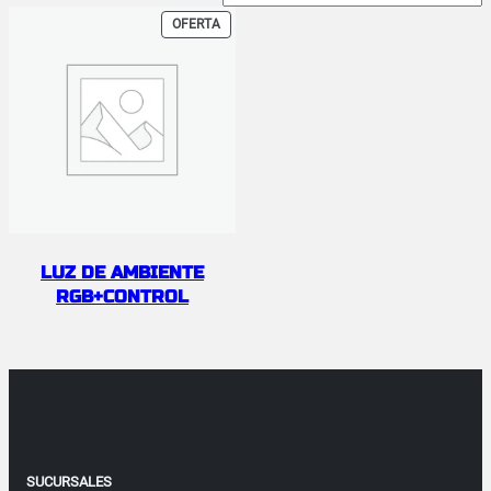
PRODUCTO
OFERTA
EN
OFERTA
LUZ DE AMBIENTE
RGB+CONTROL
SUCURSALES