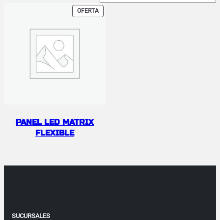
PRODUCTO
OFERTA
EN
OFERTA
PANEL LED MATRIX
FLEXIBLE
SUCURSALES