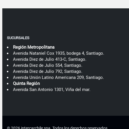
SUCURSALES
Región Metropolitana
Avenida Nataniel Cox 1935, bodega 4, Santiago.
Avenida Diez de Julio 413-C, Santiago.
Avenida Diez de Julio 554, Santiago.
Avenida Diez de Julio 792, Santiago.
Avenida Unión Latino Americana 209, Santiago.
Quinta Región
Avenida San Antonio 1301, Viña del mar.
© 2026 intercarchile spa .
Todos los derechos reservados