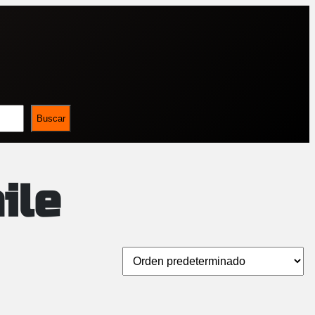
Buscar
ile