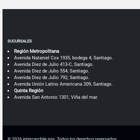
SUCURSALES
Región Metropolitana
Avenida Nataniel Cox 1935, bodega 4, Santiago.
Avenida Diez de Julio 413-C, Santiago.
Avenida Diez de Julio 554, Santiago.
Avenida Diez de Julio 792, Santiago.
Avenida Unión Latino Americana 209, Santiago.
Quinta Región
Avenida San Antonio 1301, Viña del mar.
© 2026 intercarchile spa .
Todos los derechos reservados